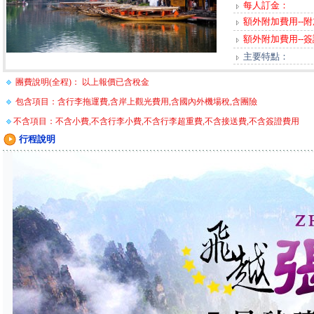
每人訂金：
額外附加費用--
額外附加費用--
主要特點：
團費說明(全程)： 以上報價已含稅金
包含項目：含行李拖運費,含岸上觀光費用,含國內外機場稅,含團險
不含項目：不含小費,不含行李小費,不含行李超重費,不含接送費,不含簽證費用
行程說明