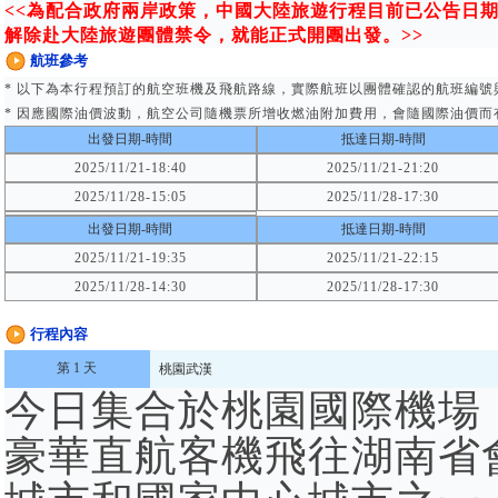
<<為配合政府兩岸政策，中國大陸旅遊行程目前已公告日
解除赴大陸旅遊團體禁令，就能正式開團出發。>>
航班參考
* 以下為本行程預訂的航空班機及飛航路線，實際航班以團體確認的航班編號
* 因應國際油價波動，航空公司隨機票所增收燃油附加費用，會隨國際油價而
出發日期-時間
抵達日期-時間
2025/11/21-18:40
2025/11/21-21:20
2025/11/28-15:05
2025/11/28-17:30
出發日期-時間
抵達日期-時間
2025/11/21-19:35
2025/11/21-22:15
2025/11/28-14:30
2025/11/28-17:30
行程內容
第 1 天
桃園
武漢
今日集合於桃園國際機場
豪華直航客機飛往湖南省