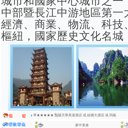
城市和國家中心城市之一
中部暨長江中游地區第一
經濟、商業、物流、科技
樞紐，國家歷史文化名城
準★★★★★ 豔陽天華美達酒店 或 綜橫大酒店 或 同級
家中美食