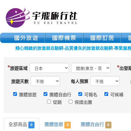
旅遊區域
出發
旅遊天數
每人預算
團體旅遊
團體自由行
可報名
可候補
促銷
保證出團
全部商品
團體旅遊
團體自由行
0
0
0